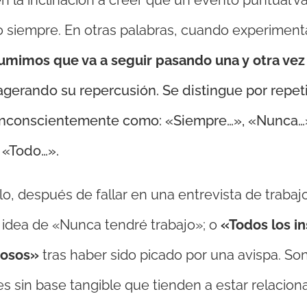
n la inclinación a creer que un evento puntual va
o siempre. En otras palabras, cuando experimen
umimos que va a seguir pasando una y otra vez 
xagerando su repercusión. Se distingue por repeti
inconscientemente como: «Siempre…», «Nunca…
 «Todo…».
o, después de fallar en una entrevista de trabaj
 idea de «Nunca tendré trabajo»; o
«Todos los i
rosos»
tras haber sido picado por una avispa. So
es sin base tangible que tienden a estar relacio