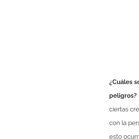
¿Cuáles so
peligros?
ciertas cr
con la per
esto ocurr