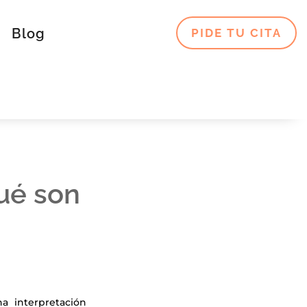
Blog
PIDE TU CITA
qué son
na interpretación