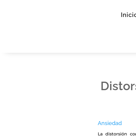
Inici
Distor
Ansiedad
La distorsión co