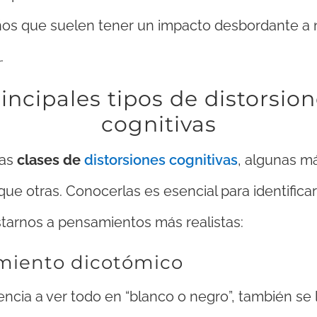
os que suelen tener un impacto desbordante a n
.
incipales tipos de distorsio
cognitivas
as
clases de
distorsiones cognitivas
, algunas m
e otras. Conocerlas es esencial para identificar
tarnos a pensamientos más realistas:
miento dicotómico
encia a ver todo en “blanco o negro”, también se