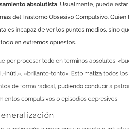
samiento absolutista
. Usualmente, puede estar
tomas del Trastorno Obsesivo Compulsivo. Quien 
ta es incapaz de ver los puntos medios, sino qu
 todo en extremos opuestos.
ue por procesar todo en términos absolutos: «b
l-inútil», «brillante-tonto». Esto matiza todos los
tos de forma radical, pudiendo conducir a patr
ientos compulsivos o episodios depresivos.
eneralización