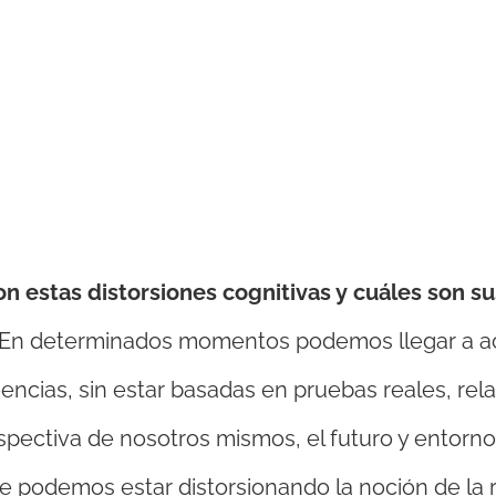
n estas distorsiones cognitivas y cuáles son su
En determinados momentos podemos llegar a a
eencias, sin estar basadas en pruebas reales, re
spectiva de nosotros mismos, el futuro y entorn
e podemos estar distorsionando la noción de la 