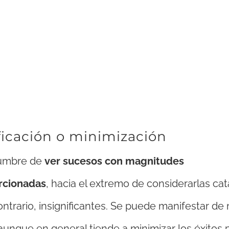
icación o minimización
tumbre de
ver sucesos con magnitudes
rcionadas
, hacia el extremo de considerarlas cat
contrario, insignificantes. Se puede manifestar d
unque en general tiende a minimizar los éxitos p