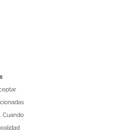
s
ceptar
lacionadas
o. Cuando
realidad