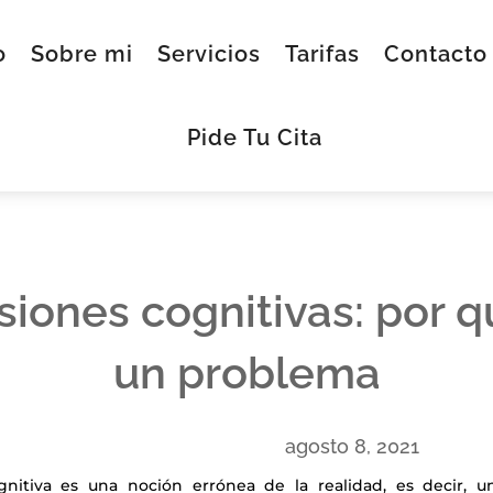
o
Sobre mi
Servicios
Tarifas
Contacto
Pide Tu Cita
siones cognitivas: por 
un problema
agosto 8, 2021
gnitiva es una noción errónea de la realidad, es decir, u