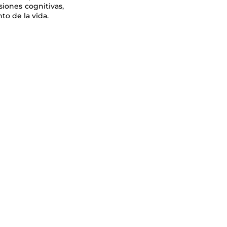
siones cognitivas,
o de la vida.